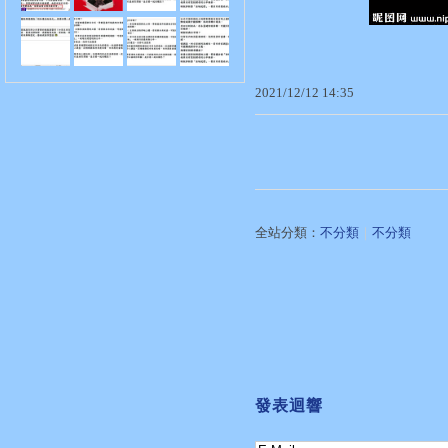
2021
/
12
/
12
14
:
35
全站分類：
不分類
｜
不分類
發表迴響