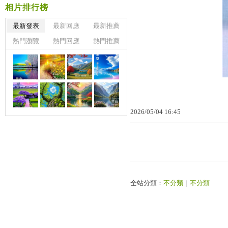
相片排行榜
最新發表
最新回應
最新推薦
熱門瀏覽
熱門回應
熱門推薦
2026
/
05
/
04
16
:
45
全站分類：
不分類
｜
不分類