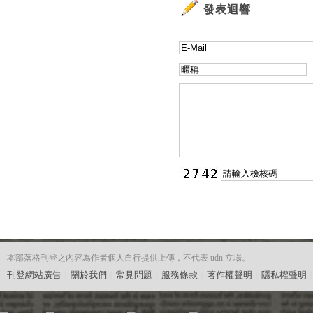
發表迴響
本部落格刊登之內容為作者個人自行提供上傳，不代表 udn 立場。
刊登網站廣告
︱
關於我們
︱
常見問題
︱
服務條款
︱
著作權聲明
︱
隱私權聲明