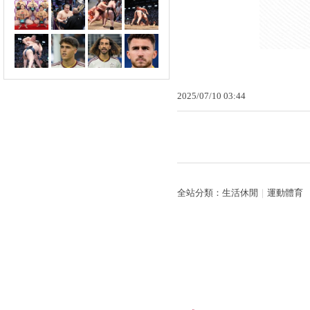
2025
/
07
/
10
03
:
44
全站分類：
生活休閒
｜
運動體育