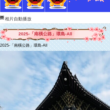
相片自動播放
2025-「南橫公路」環島-All
2025-「南橫公路」環島-All