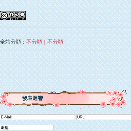
全站分類：
不分類
｜
不分類
發表迴響