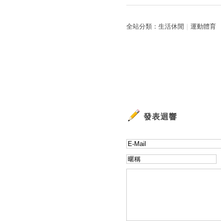
全站分類：
生活休閒
｜
運動體育
發表迴響