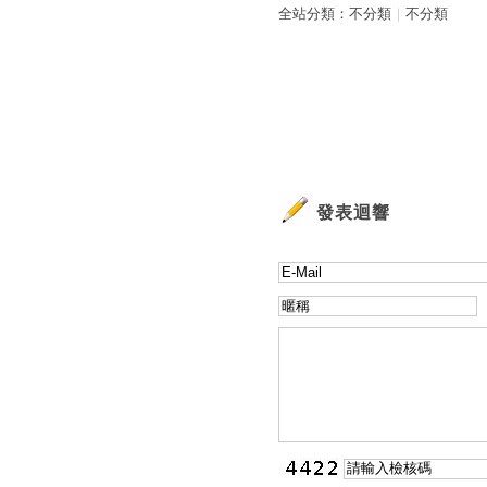
全站分類：
不分類
｜
不分類
發表迴響