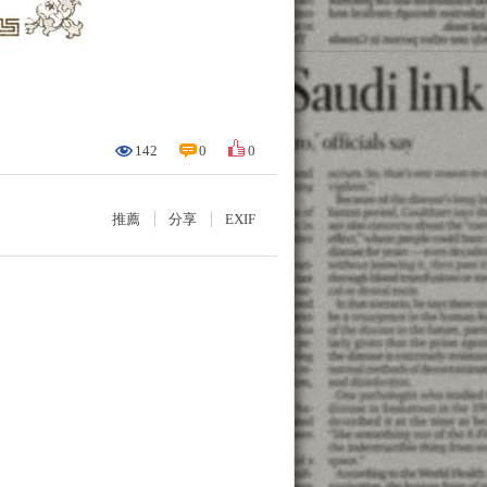
142
0
0
推薦
分享
EXIF