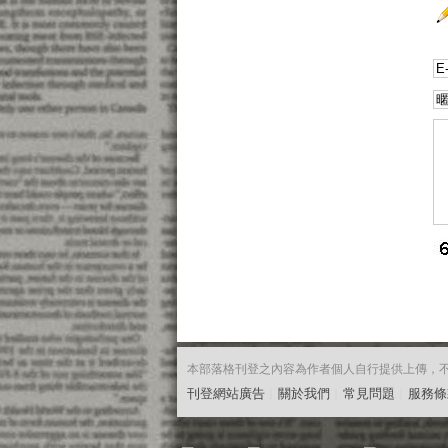
本部落格刊登之內容為作者個人自行提供上傳，不代表
刊登網站廣告
︱
關於我們
︱
常見問題
︱
服務條