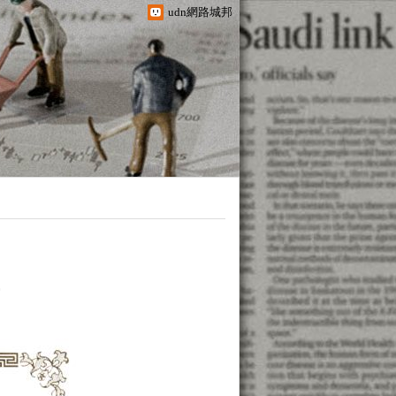
udn網路城邦
書