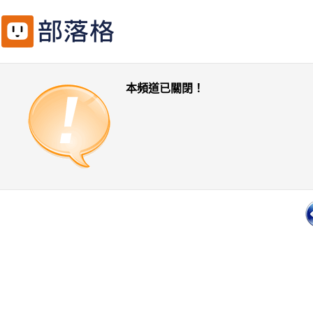
本頻道已關閉！
一頁