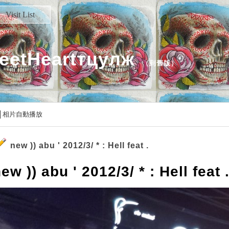
Visit List
eetHeartтцулж
（
到舊版
）
相片自動播放
new )) abu ' 2012/3/ * : Hell feat .
ew )) abu ' 2012/3/ * : Hell feat 