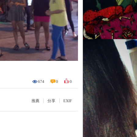
674
0
0
推薦
分享
EXIF