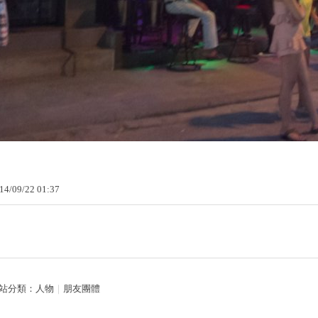
14
/
09
/
22
01
:
37
站分類：
人物
｜
朋友團體