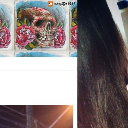
udn網路城邦
.