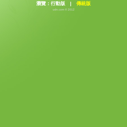
瀏覽：
行動版
|
傳統版
udn.com © 2012