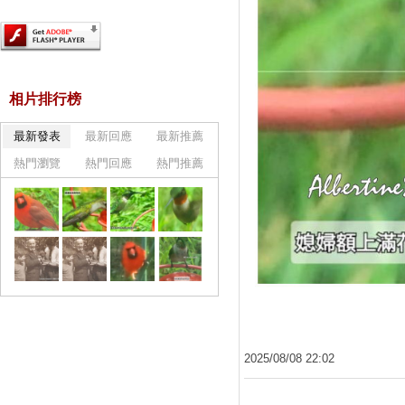
相片排行榜
最新發表
最新回應
最新推薦
熱門瀏覽
熱門回應
熱門推薦
2025
/
08
/
08
22
:
02