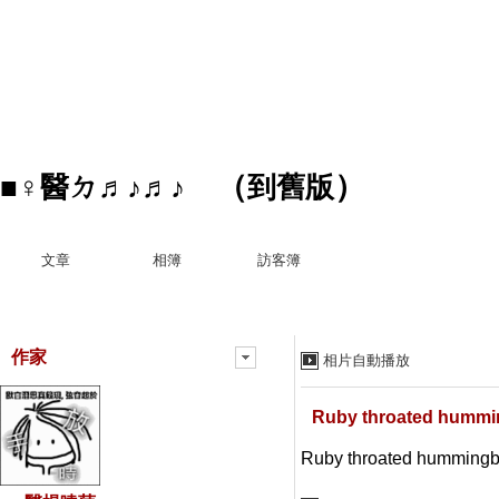
（
）
■♀醫ㄉ♬♪♬♪
到舊版
文章
相簿
訪客簿
作家
相片自動播放
Ruby throated hummi
Ruby throated hummingb