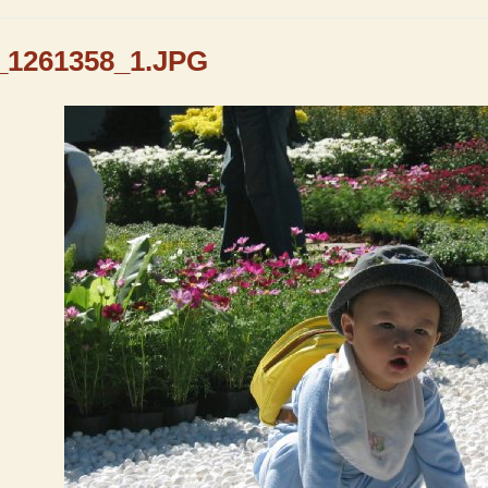
_1261358_1.JPG