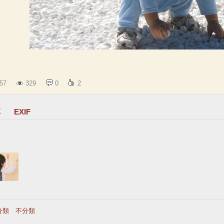
57
329
0
2
享
EXIF
分類
｜
不分類