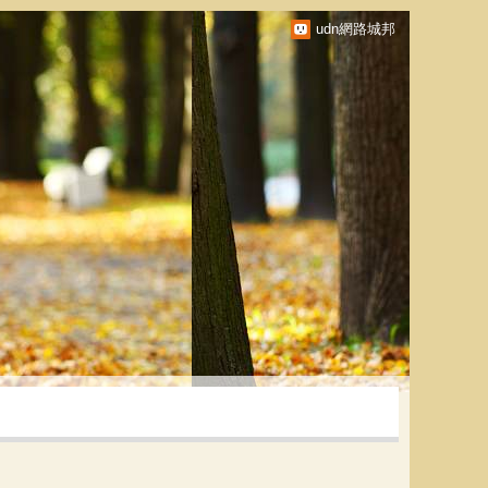
udn網路城邦