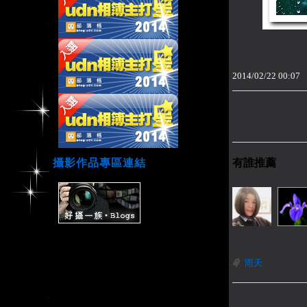
2014
/
02
/
22
00
:
07
攝影作品專區連結
有誰推薦
雨天