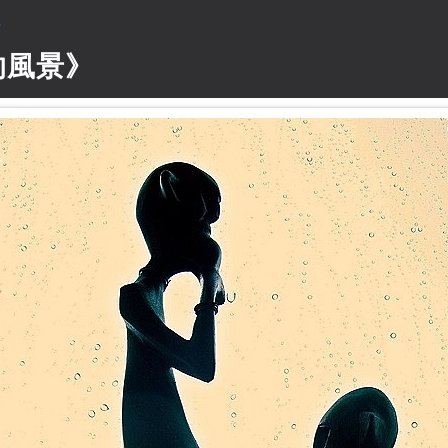
》
的風景》