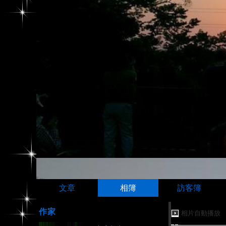
文章
相簿
訪客簿
作家
相片自動播放