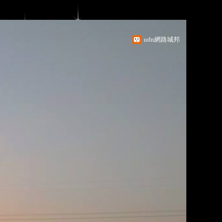
udn網路城邦