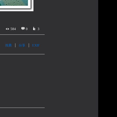
584
0
3
推薦
分享
EXIF