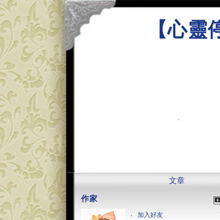
【心靈
文章
作家
加入好友