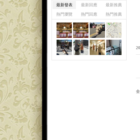
最新發表
最新回應
最新推薦
熱門瀏覽
熱門回應
熱門推薦
2
全