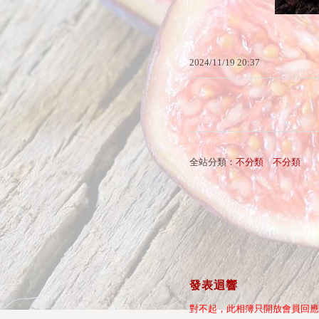
2024
/
11
/
19
20
:
37
全站分類：
不分類
｜
不分類
發表迴響
對不起，此相簿只開放會員回應