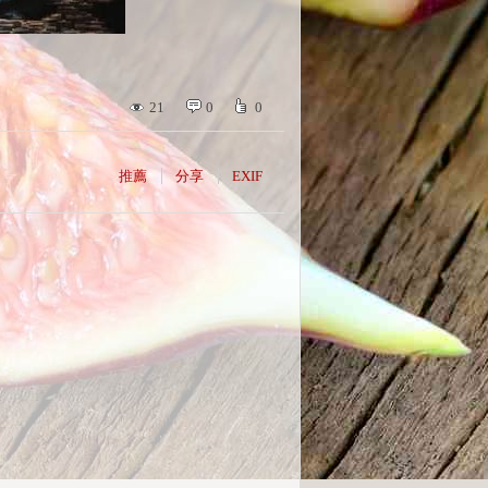
21
0
0
推薦
分享
EXIF