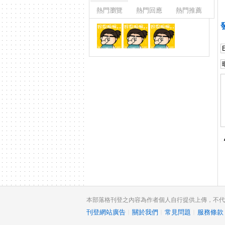
熱門瀏覽
熱門回應
熱門推薦
本部落格刊登之內容為作者個人自行提供上傳，不代表 
刊登網站廣告
︱
關於我們
︱
常見問題
︱
服務條款