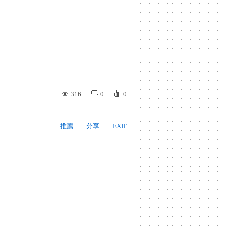
316
0
0
推薦
分享
EXIF