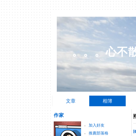
。。。心不
文章
相簿
作家
加入好友
推薦部落格