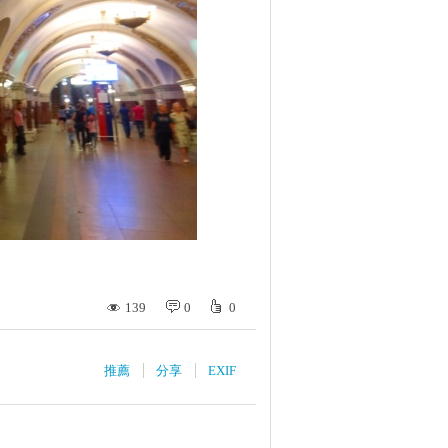
139
0
0
推薦
分享
EXIF