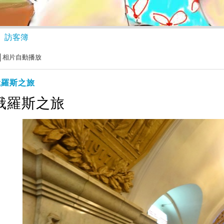
訪客簿
相片自動播放
俄羅斯之旅
俄羅斯之旅