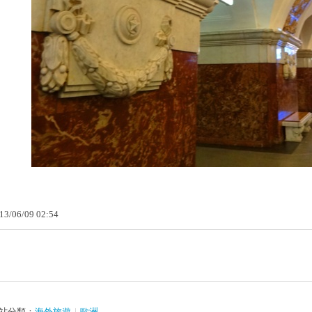
13
/
06
/
09
02
:
54
站分類：
海外旅遊
｜
歐洲