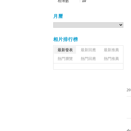
相簿數
：
10
月曆
相片排行榜
最新發表
最新回應
最新推薦
熱門瀏覽
熱門回應
熱門推薦
20
全