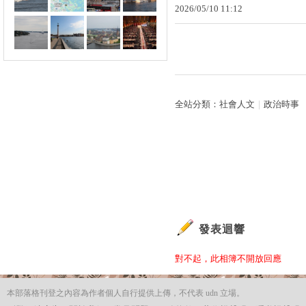
2026
/
05
/
10
11
:
12
全站分類：
社會人文
｜
政治時事
發表迴響
對不起，此相簿不開放回應
本部落格刊登之內容為作者個人自行提供上傳，不代表 udn 立場。