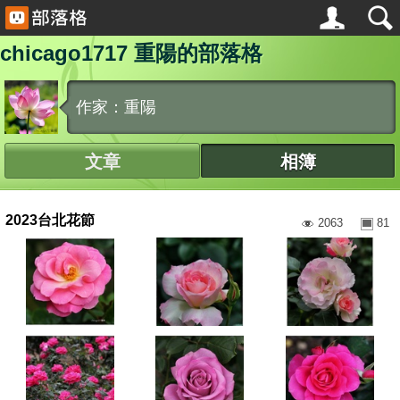
chicago1717 重陽的部落格
作家：重陽
文章
相簿
2023台北花節
2063
81