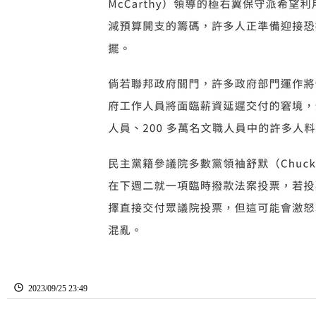
2023
/
09
/
25
23
:
49