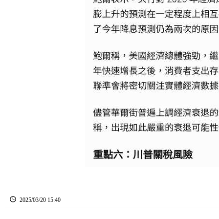
2025
/
03
/
20
15
:
40