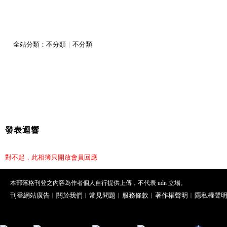
全站分類：
不分類
｜
不分類
發表迴響
對不起，此相簿只開放會員回應
本部落格刊登之內容為作者個人自行提供上傳，不代表 udn 立場。
刊登網站廣告
︱
關於我們
︱
常見問題
︱
服務條款
︱
著作權聲明
︱
隱私權聲