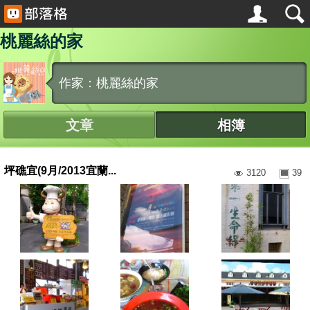
桃麗絲的家
作家：桃麗絲的家
文章
相簿
坪礁宜(9月/2013宜蘭...
3120
39