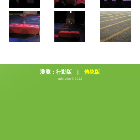
瀏覽：
行動版
|
傳統版
udn.com © 2012