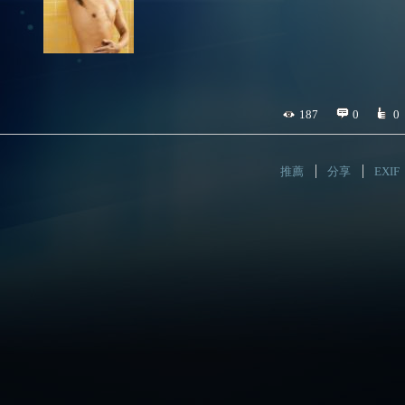
187
0
0
推薦
分享
EXIF