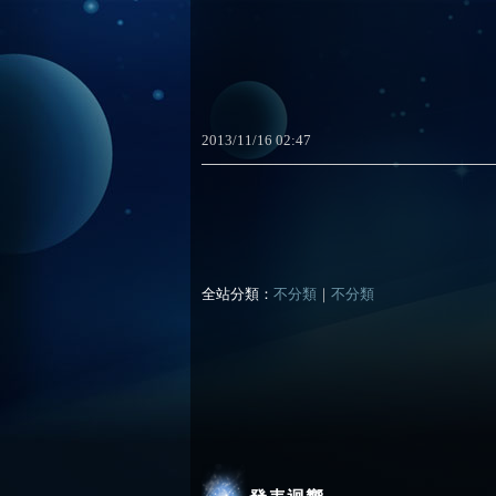
2013
/
11
/
16
02
:
47
全站分類：
不分類
｜
不分類