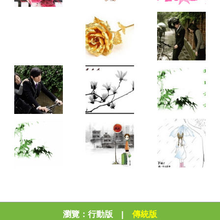
瀏覽：
行動版
|
傳統版