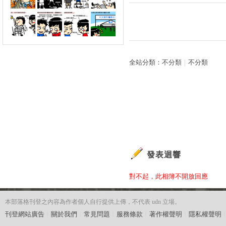
全站分類：
不分類
｜
不分類
發表迴響
對不起，此相簿不開放回應
本部落格刊登之內容為作者個人自行提供上傳，不代表 udn 立場。
刊登網站廣告
︱
關於我們
︱
常見問題
︱
服務條款
︱
著作權聲明
︱
隱私權聲明