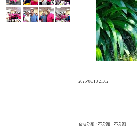
2025
/
06
/
18
21
:
02
全站分類：
不分類
｜
不分類