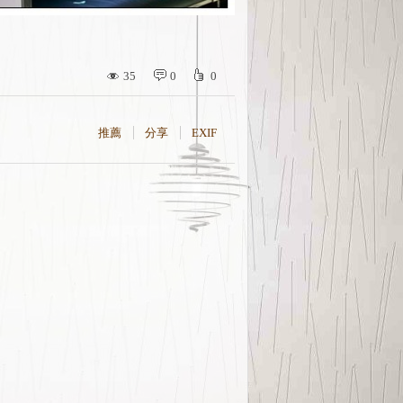
35
0
0
推薦
分享
EXIF