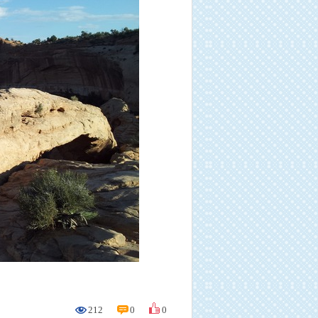
212
0
0