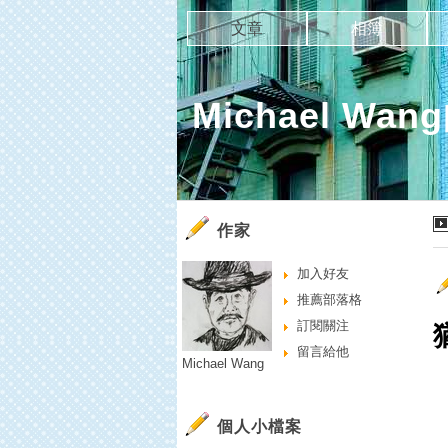
文章
相簿
Michael Wa
作家
加入好友
推薦部落格
訂閱關注
留言給他
Michael Wang
個人小檔案