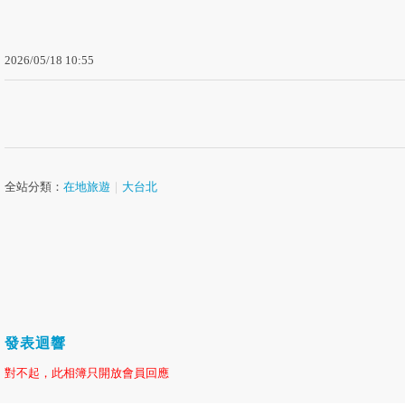
2026
/
05
/
18
10
:
55
全站分類：
在地旅遊
｜
大台北
發表迴響
對不起，此相簿只開放會員回應