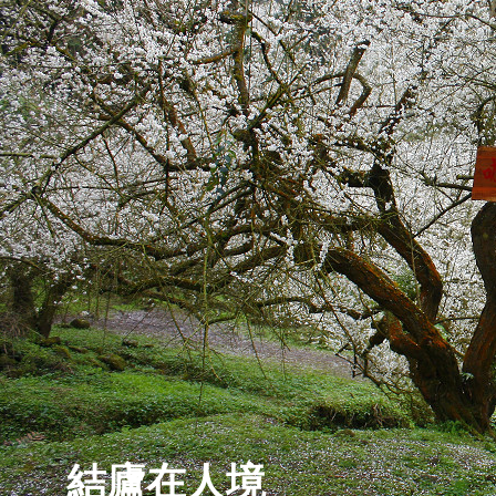
結廬在人境