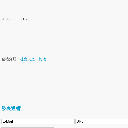
2026
/
06
/
06
21
:
28
全站分類：
社會人文
｜
其他
發表迴響