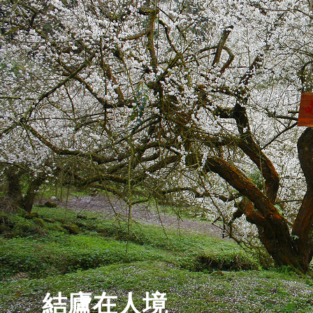
結廬在人境