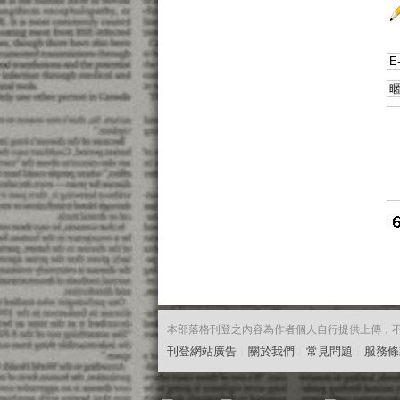
本部落格刊登之內容為作者個人自行提供上傳，不代表
刊登網站廣告
︱
關於我們
︱
常見問題
︱
服務條