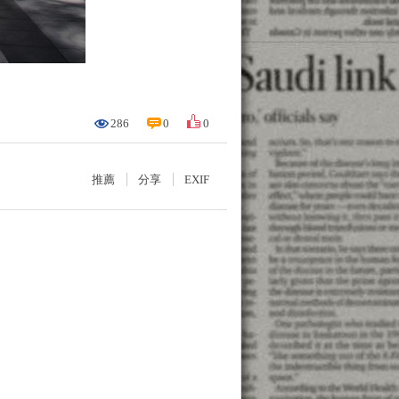
286
0
0
推薦
分享
EXIF