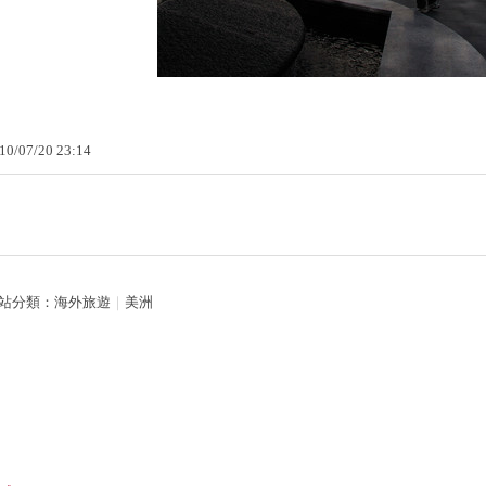
10
/
07
/
20
23
:
14
站分類：
海外旅遊
｜
美洲