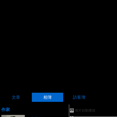
文章
相簿
訪客簿
作家
相片自動播放