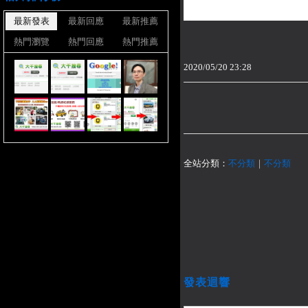
最新發表
最新回應
最新推薦
熱門瀏覽
熱門回應
熱門推薦
2020
/
05
/
20
23
:
28
全站分類：
不分類
｜
不分類
發表迴響