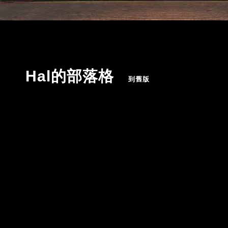
Hal的部落格
（
到舊版
）