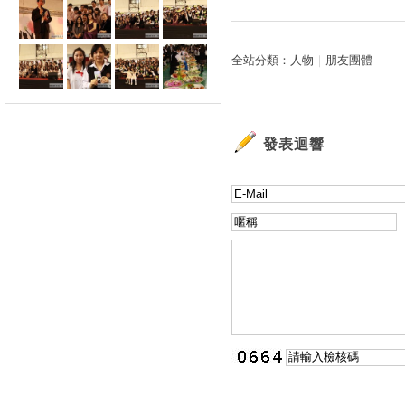
全站分類：
人物
｜
朋友團體
發表迴響