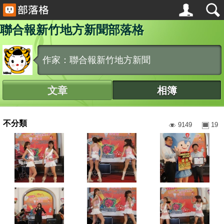
聯合報新竹地方新聞部落格
作家：聯合報新竹地方新聞
文章
相簿
不分類
9149
19