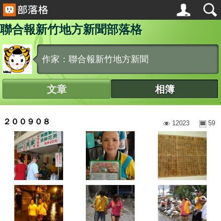
聯合報新竹地方新聞部落格
作家：聯合報新竹地方新聞
文章
相簿
２００９０８
12023
59