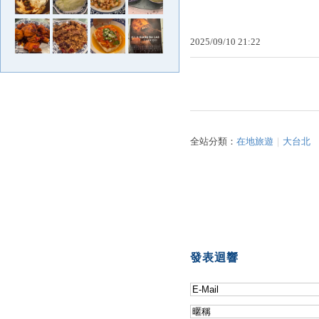
2025
/
09
/
10
21
:
22
全站分類：
在地旅遊
｜
大台北
發表迴響