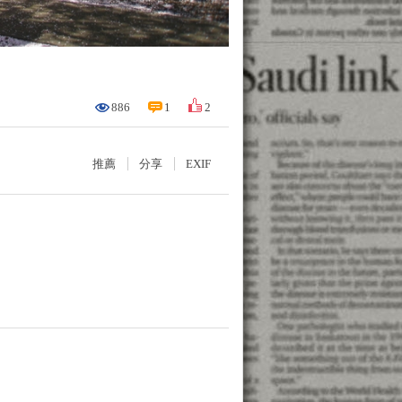
886
1
2
推薦
分享
EXIF