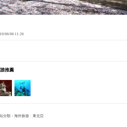
10
/
06
/
06
11
:
26
有誰推薦
站分類：
海外旅遊
｜
東北亞