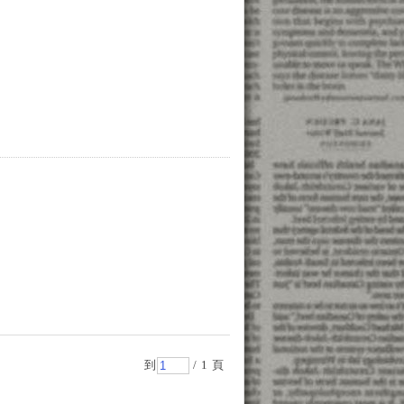
到
/ 1 頁