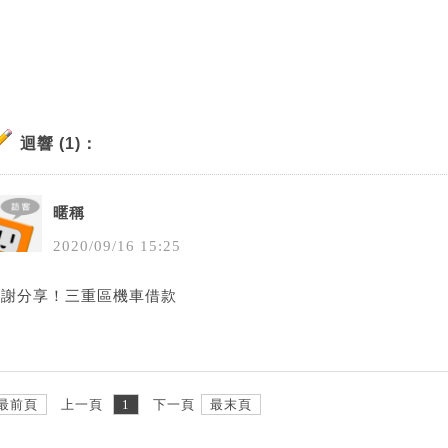
迴響 (1)：
暱稱
2020
/
09
/
16
15
:
25
感謝分享！
三重區機車借款
最前頁
上一頁
1
下一頁
最末頁