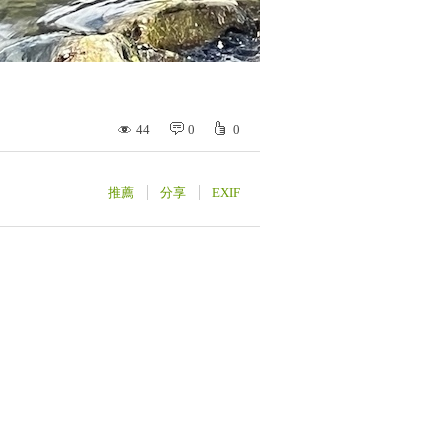
44
0
0
推薦
分享
EXIF