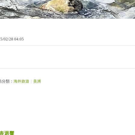
25
/
02
/
28
04
:
05
站分類：
海外旅遊
｜
美洲
表迴響