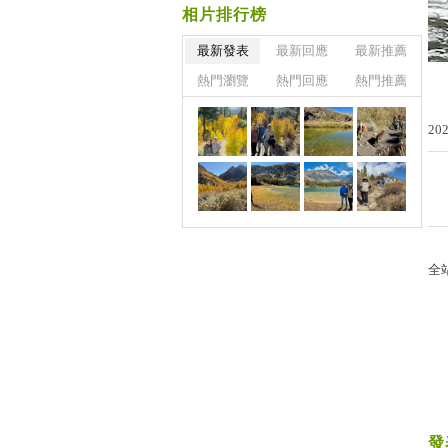
相片排行榜
最新發表
最新回應
最新推薦
熱門瀏覽
熱門回應
熱門推薦
20
全
發