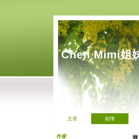
Chen Mimi
文章
相簿
作家