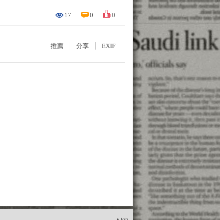
17
0
0
推薦
分享
EXIF
▲top