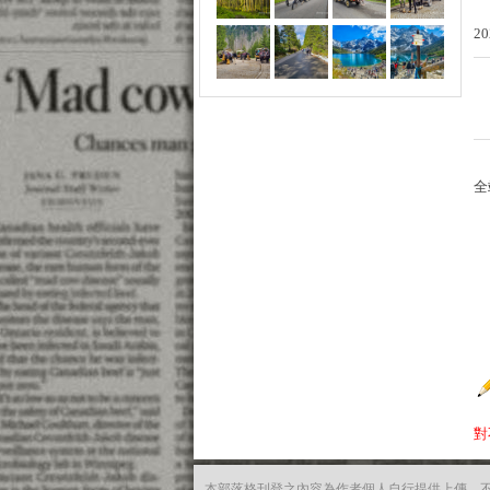
20
全
對
本部落格刊登之內容為作者個人自行提供上傳，不代表