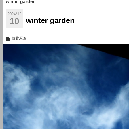
winter garden
2024
/
12
winter garden
10
觀看原圖