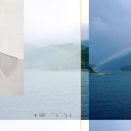
100
1
1