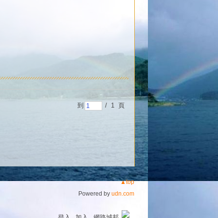
到
/ 1 頁
▲top
Powered by
udn.com
登入
加入
網路城邦