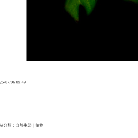
25
/
07
/
06
09
:
49
站分類：
自然生態
｜
植物