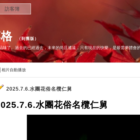
訪客簿
落格
（
到舊版
）
味了。過去的已經過去，未來的尚且遙遠，只有現在的快樂，是最需要體會的..
相片自動播放
2025.7.6.水團花俗名欖仁舅
2025.7.6.水團花俗名欖仁舅