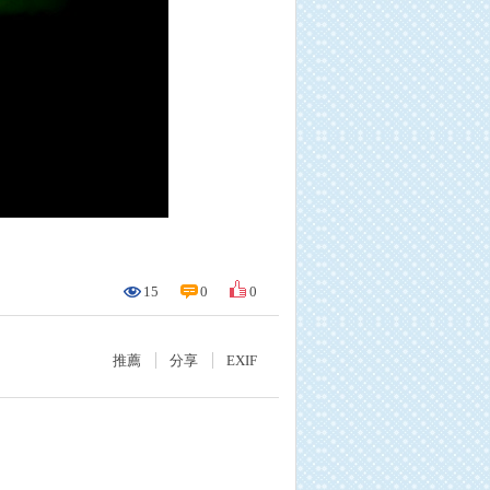
15
0
0
推薦
分享
EXIF