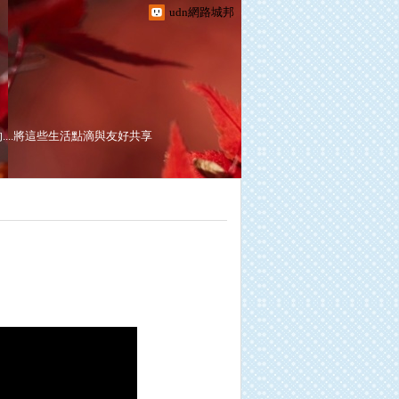
udn網路城邦
..將這些生活點滴與友好共享