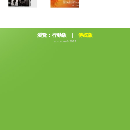
瀏覽：
行動版
|
傳統版
udn.com © 2012