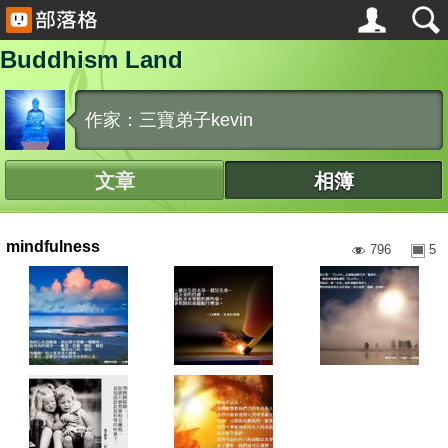
Buddhism Land
作家：三寶弟子kevin
文章
相簿
mindfulness
796
5