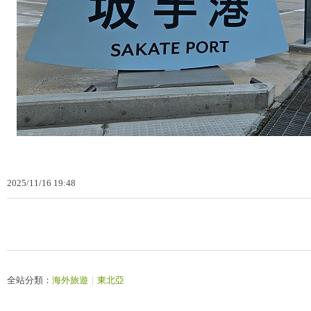
2025
/
11
/
16
19
:
48
全站分類：
海外旅遊
｜
東北亞