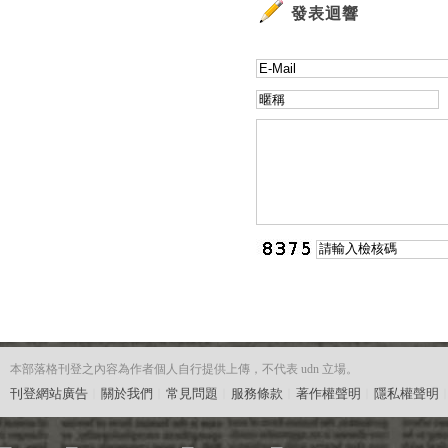
發表迴響
本部落格刊登之內容為作者個人自行提供上傳，不代表 udn 立場。
刊登網站廣告
︱
關於我們
︱
常見問題
︱
服務條款
︱
著作權聲明
︱
隱私權聲明