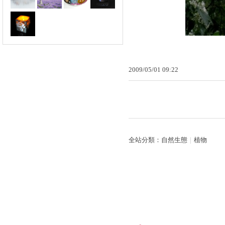
2009
/
05
/
01
09
:
22
全站分類：
自然生態
｜
植物