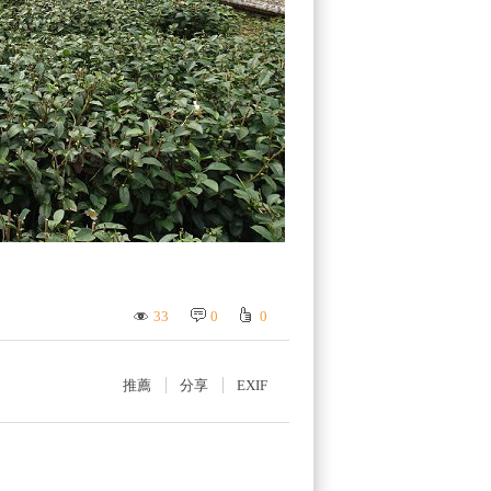
33
0
0
推薦
分享
EXIF