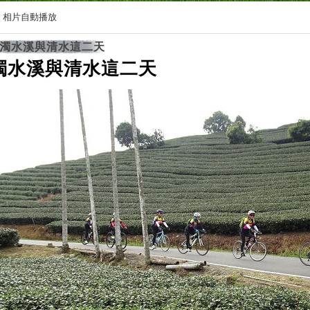
相片自動播放
濁水溪與清水這二天
濁水溪與清水這二天