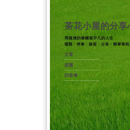
茶花小屋的分享
文章
相簿
訪客簿