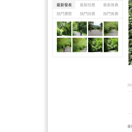
最新發表
最新回應
最新推薦
熱門瀏覽
熱門回應
熱門推薦
20
全