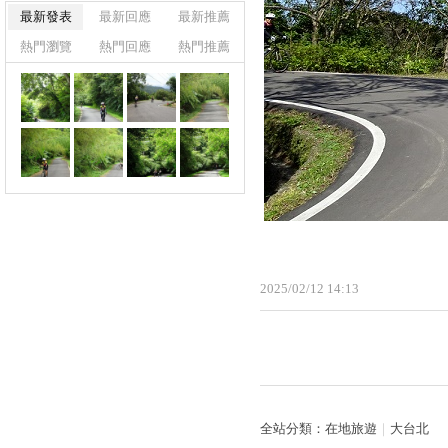
最新發表
最新回應
最新推薦
熱門瀏覽
熱門回應
熱門推薦
2025
/
02
/
12
14
:
13
全站分類：
在地旅遊
｜
大台北