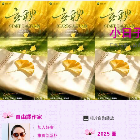
小日
日常詩歌，旅
自由譯作家
相片自動播放
加入好友
2025 圖
推薦部落格